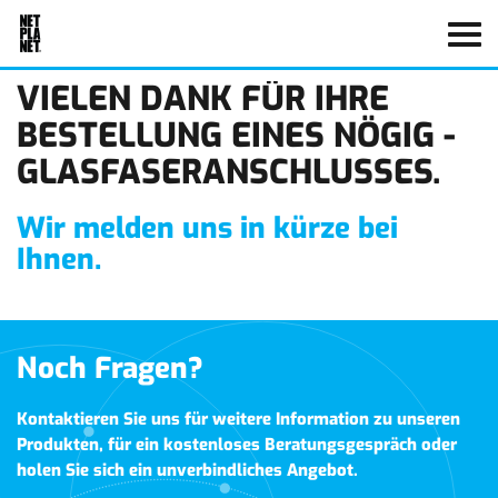
VIELEN DANK FÜR IHRE
BESTELLUNG EINES NÖGIG -
GLASFASERANSCHLUSSES.
Wir melden uns in kürze bei
Ihnen.
Noch Fragen?
Kontaktieren Sie uns für weitere Information zu unseren
Produkten, für ein kostenloses Beratungsgespräch oder
holen Sie sich ein unverbindliches Angebot.