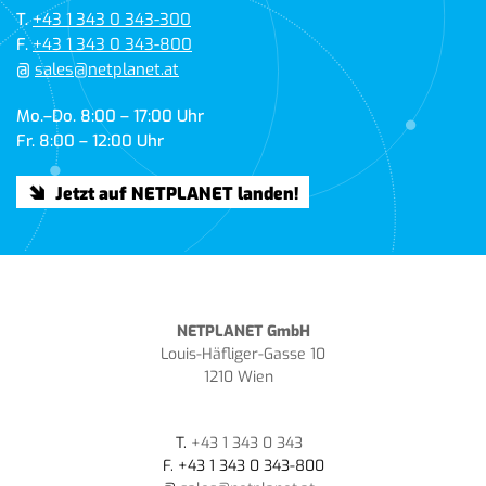
T.
+43 1 343 0 343-300
F.
+43 1 343 0 343-800
@
sales@netplanet.at
Mo.–Do. 8:00 – 17:00 Uhr
Fr. 8:00 – 12:00 Uhr
Jetzt auf NETPLANET landen!
NETPLANET GmbH
Louis-Häfliger-Gasse 10
1210 Wien
T.
+43 1 343 0 343
F. +43 1 343 0 343-800