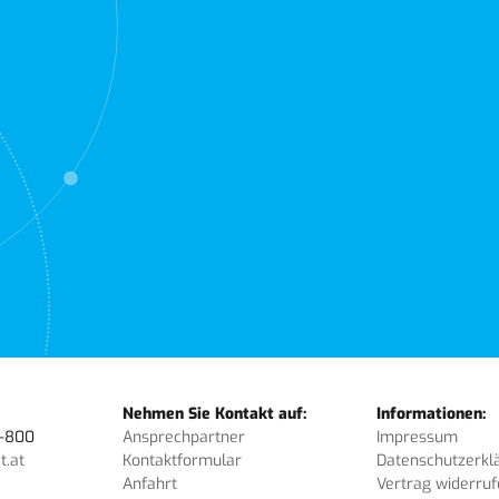
Nehmen Sie Kontakt auf:
Informationen:
3-800
Ansprechpartner
Impressum
t.at
Kontaktformular
Datenschutzerkl
Anfahrt
Vertrag widerru