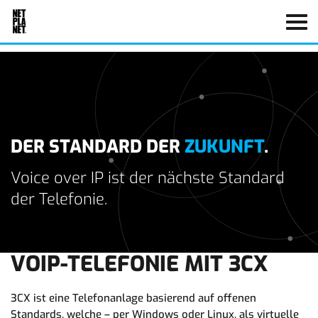
DER STANDARD DER
ZUKUNFT
.
Voice over IP ist der nächste Standard
der Telefonie.
VOIP-TELEFONIE MIT 3CX
3CX ist eine Telefonanlage basierend auf offenen
Standards, welche – per Windows oder Linux, als virtuelle