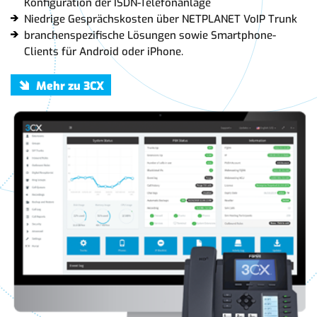
Konfiguration der ISDN-Telefonanlage
Niedrige Gesprächskosten über NETPLANET VoIP Trunk
branchenspezifische Lösungen sowie Smartphone-
Clients für Android oder iPhone.
Mehr zu 3CX