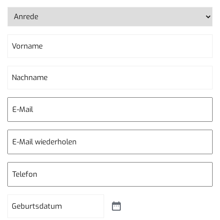
Adresse
Anrede
(erforderlich)
Vorname
(erforderlich)
Nachname
(erforderlich)
E-
Mail
(erforderlich)
E-
Mail
(erforderlich)
Telefon
(erforderlich)
Datum
(erforderlich)