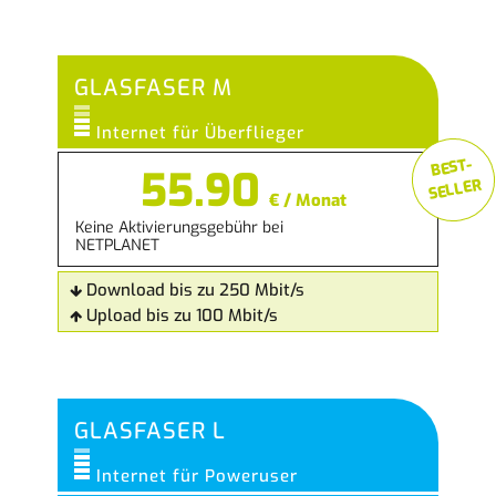
GLASFASER M
Internet für Überflieger
BEST-
55.90
SELLER
€ / Monat
Keine Aktivierungsgebühr bei
NETPLANET
Download bis zu 250 Mbit/s
Upload bis zu 100 Mbit/s
GLASFASER L
Internet für Poweruser