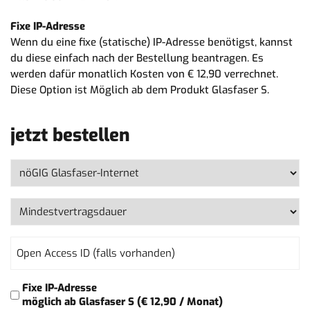
Fixe IP-Adresse
Wenn du eine fixe (statische) IP-Adresse benötigst, kannst
du diese einfach nach der Bestellung beantragen. Es
werden dafür monatlich Kosten von € 12,90 verrechnet.
Diese Option ist Möglich ab dem Produkt Glasfaser S.
jetzt bestellen
Produkt
(erforderlich)
Mindestvertragsdauer
(erforderlich)
Open
Access
ID
(falls
Fixe
Fixe IP-Adresse
vorhanden)
IP-
möglich ab Glasfaser S (€ 12,90 / Monat)