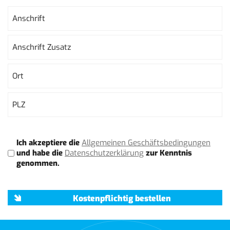
Anschrift
(erforderlich)
Anschrift
Anschrift
Zusatz
Stadt
PLZ
AGB
Ich akzeptiere die
Allgemeinen Geschäftsbedingungen
(erforderlich)
und habe die
Datenschutzerklärung
zur Kenntnis
genommen.
Kostenpflichtig bestellen