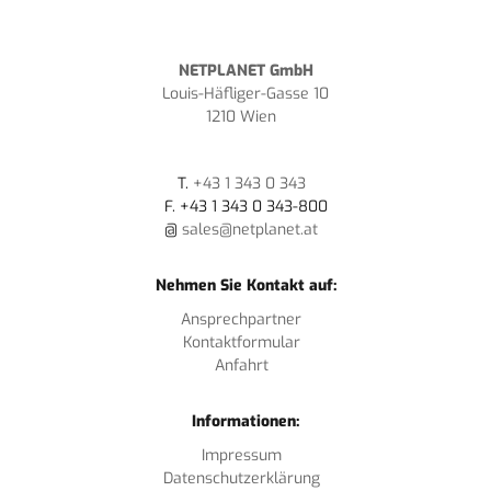
NETPLANET GmbH
Louis-Häfliger-Gasse 10
1210 Wien
T.
+43 1 343 0 343
F. +43 1 343 0 343-800
@
sales@netplanet.at
Nehmen Sie Kontakt auf:
Ansprechpartner
Kontaktformular
Anfahrt
Informationen:
Impressum
Datenschutzerklärung