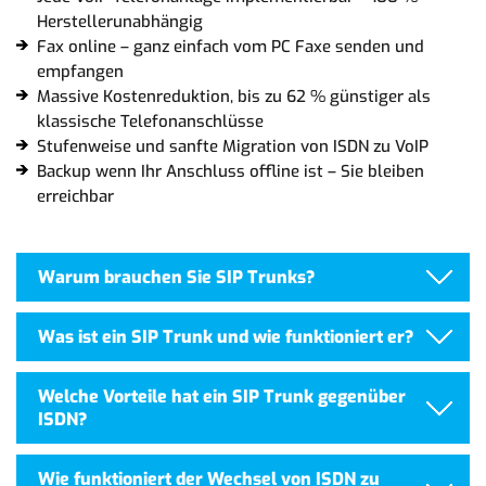
Herstellerunabhängig
Fax online – ganz einfach vom PC Faxe senden und
empfangen
Massive Kostenreduktion, bis zu 62 % günstiger als
klassische Telefonanschlüsse
Stufenweise und sanfte Migration von ISDN zu VoIP
Backup wenn Ihr Anschluss offline ist – Sie bleiben
erreichbar
Warum brauchen Sie SIP Trunks?
Was ist ein SIP Trunk und wie funktioniert er?
Welche Vorteile hat ein SIP Trunk gegenüber
ISDN?
Wie funktioniert der Wechsel von ISDN zu